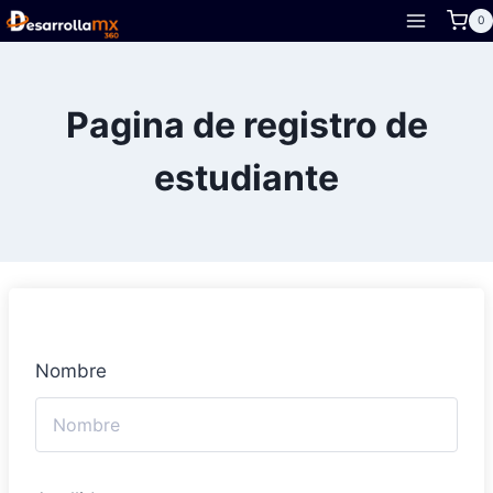
Skip
0
to
content
Pagina de registro de
estudiante
Nombre