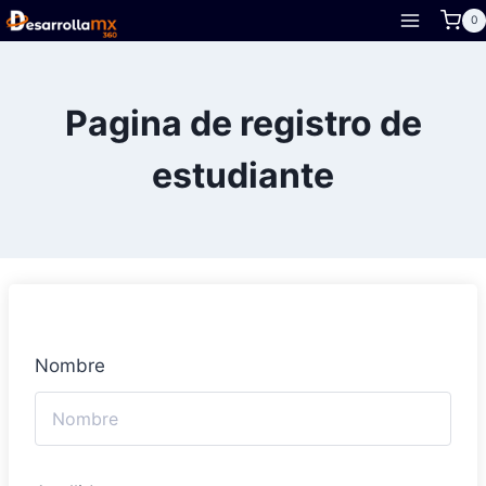
Skip
0
to
content
Pagina de registro de
estudiante
Nombre