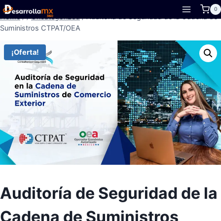
Skip
0
Home
/
/
Uncategorized
/
Auditoría de Seguridad de la Cadena de
to
Suministros CTPAT/OEA
content
¡Oferta!
Auditoría de Seguridad de la
Cadena de Suministros